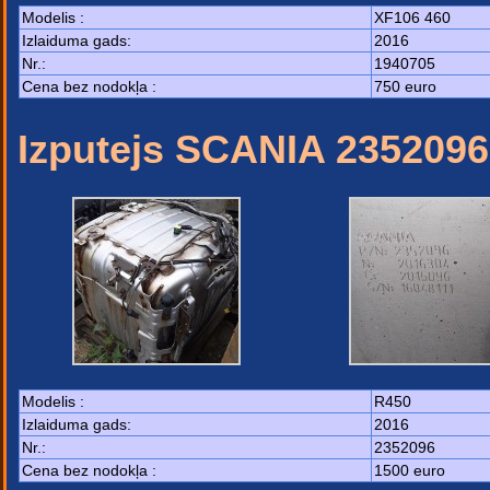
Modelis :
XF106 460
Izlaiduma gads:
2016
Nr.:
1940705
Cena bez nodokļa :
750 euro
Izputejs SCANIA 2352096
Modelis :
R450
Izlaiduma gads:
2016
Nr.:
2352096
Cena bez nodokļa :
1500 euro