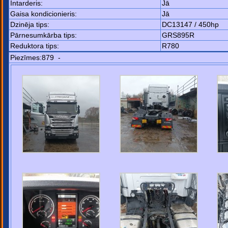
Intarderis:
Jā
Gaisa kondicionieris:
Jā
Dzinēja tips:
DC13147 / 450hp
Pārnesumkārba tips:
GRS895R
Reduktora tips:
R780
Piezīmes:879 -