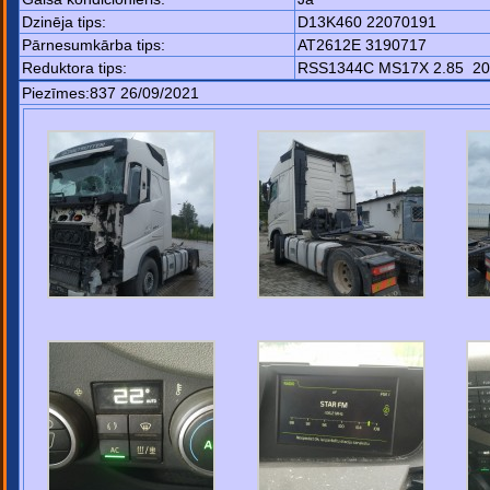
Dzinēja tips:
D13K460 22070191
Pārnesumkārba tips:
AT2612E 3190717
Reduktora tips:
RSS1344C MS17X 2.85 20
Piezīmes:837 26/09/2021