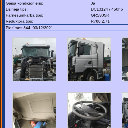
Gaisa kondicionieris:
Jā
Dzinēja tips:
DC13124 / 450hp
Pārnesumkārba tips:
GRS905R
Reduktora tips:
R780 2.71
Piezīmes:844 03/12/2021