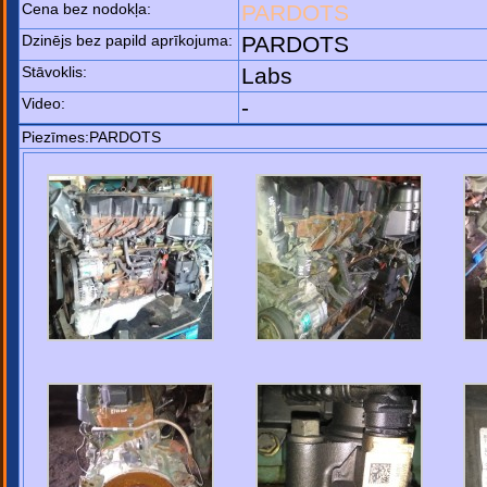
Cena bez nodokļa:
PARDOTS
Dzinējs bez papild aprīkojuma:
PARDOTS
Stāvoklis:
Labs
Video:
-
Piezīmes:PARDOTS