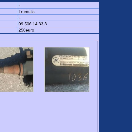
-
Trumulis
-
09.506.14.33.3
250euro