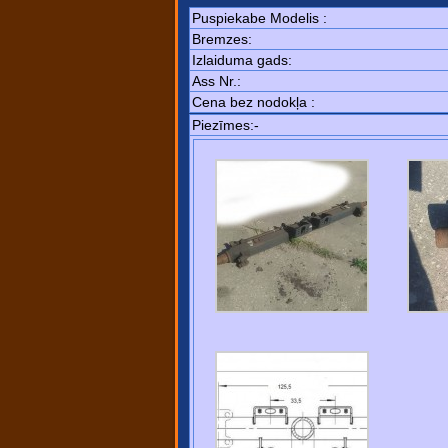
Puspiekabe Modelis :
Bremzes:
Izlaiduma gads:
Ass Nr.:
Cena bez nodokļa :
Piezīmes:-