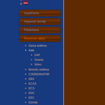
Izjaukšana
Atjaunoti dzinēji
Pārdošana
Rezerves daļas
Gaisa sistēma
Axle
DAF
Scania
Volvo
Bremžu sistēma
COORDINATOR
EBS
ECAS
ECS
EDC
EEC
Dzinēji