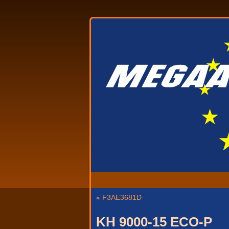
«
F3AE3681D
KH 9000-15 ECO-P