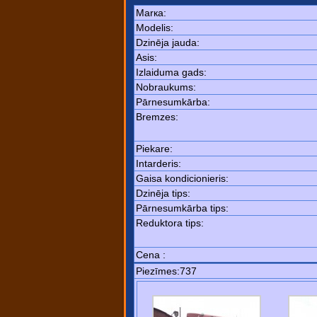
Маrка:
Моdelis:
Dzinēja jauda:
Asis:
Izlaiduma gads:
Nobraukums:
Pārnesumkārba:
Bremzes:
Piekare:
Intarderis:
Gaisa kondicionieris:
Dzinēja tips:
Pārnesumkārba tips:
Reduktora tips:
Cena :
Piezīmes:737