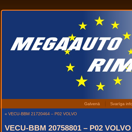
Galvenā
Svarīga inf
«
VECU-BBM 21720464 – P02 VOLVO
VECU-BBM 20758801 – P02 VOLVO