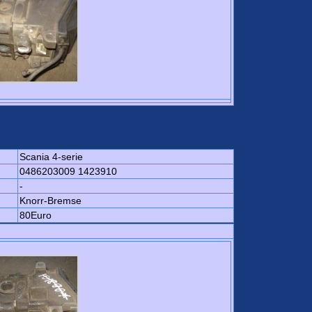
Scania 4-serie
0486203009 1423910
-
Knorr-Bremse
80Euro