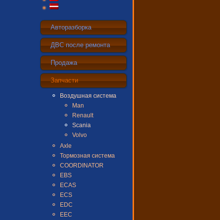
Авторазборка
ДВС после ремонта
Продажа
Запчасти
Воздушная система
Man
Renault
Scania
Volvo
Axle
Тормозная система
COORDINATOR
EBS
ECAS
ECS
EDC
EEC