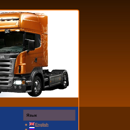
Язык
English