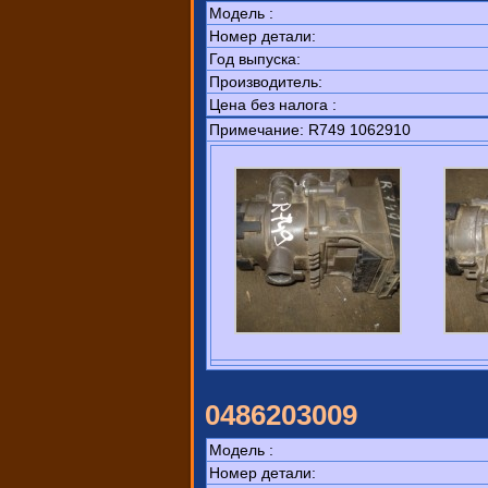
Модель :
Номер детали:
Год выпуска:
Производитель:
Цена без налога :
Примечание: R749 1062910
0486203009
Модель :
Номер детали: