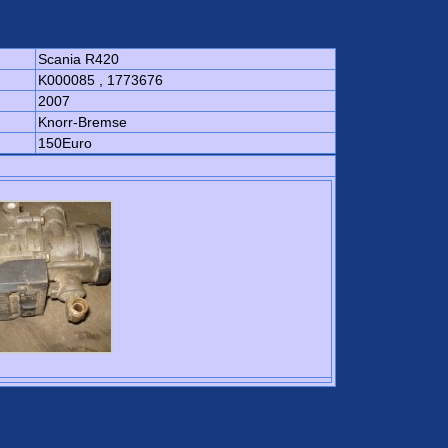
Scania R420
K000085 , 1773676
2007
Knorr-Bremse
150Euro