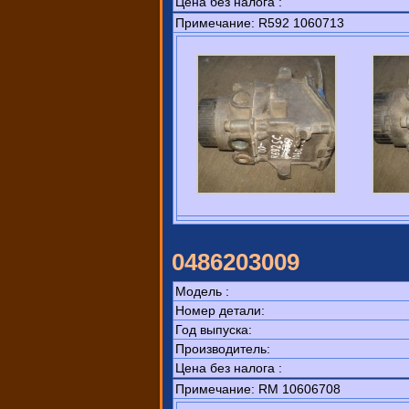
Цена без налога :
Примечание: R592 1060713
0486203009
Модель :
Номер детали:
Год выпуска:
Производитель:
Цена без налога :
Примечание: RM 10606708