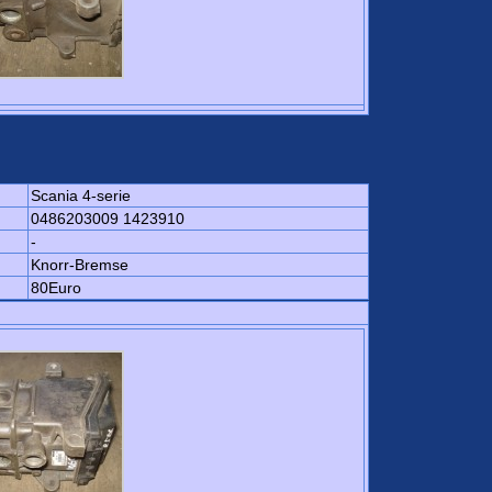
Scania 4-serie
0486203009 1423910
-
Knorr-Bremse
80Euro