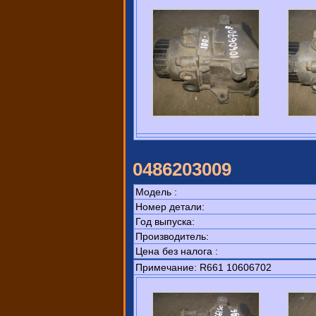
0486203009
Модель :
Номер детали:
Год выпуска:
Производитель:
Цена без налога :
Примечание: R661 10606702