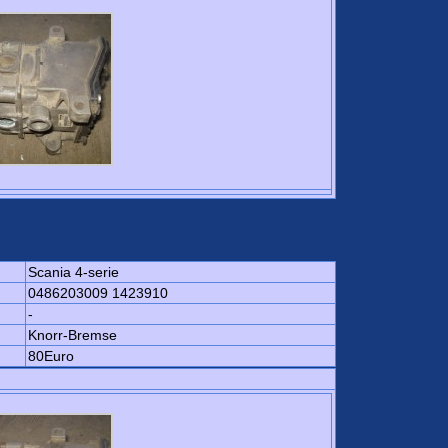
Scania 4-serie
0486203009 1423910
-
Knorr-Bremse
80Euro