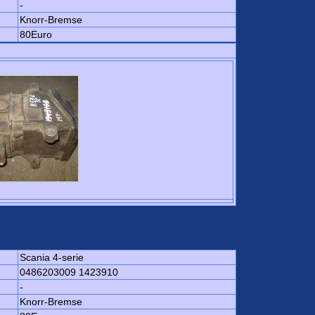
-
Knorr-Bremse
80Euro
Scania 4-serie
0486203009 1423910
-
Knorr-Bremse