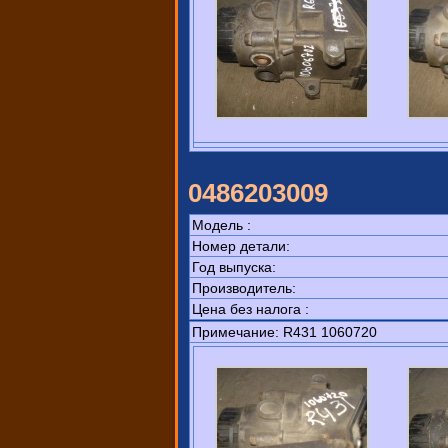
0486203009
Модель :
Номер детали:
Год выпуска:
Производитель:
Цена без налога :
Примечание: R431 1060720