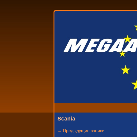
Scania
←
Предыдущие записи