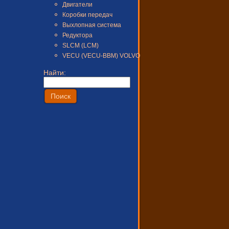
Двигатели
Коробки передач
Выхлопная система
Редуктора
SLCM (LCM)
VECU (VECU-BBM) VOLVO
Найти: