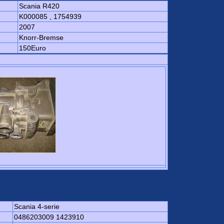
Scania R420
K000085 , 1754939
2007
Knorr-Bremse
150Euro
Scania 4-serie
0486203009 1423910