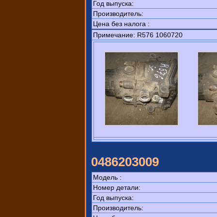
Год выпуска:
Производитель:
Цена без налога :
Примечание: R576 1060720
0486203009
Модель :
Номер детали:
Год выпуска:
Производитель: