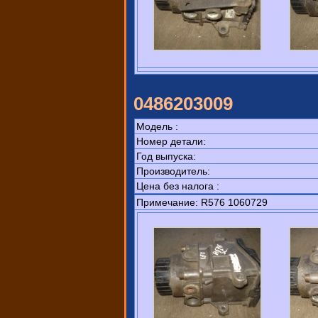
0486203009
Модель :
Номер детали:
Год выпуска:
Производитель:
Цена без налога :
Примечание: R576 1060729