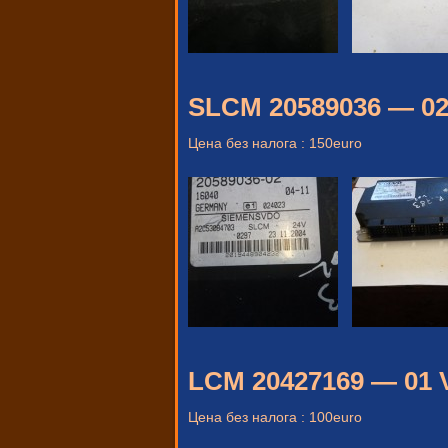
SLCM 20589036 — 0
Цена без налога : 150euro
LCM 20427169 — 01
Цена без налога : 100euro