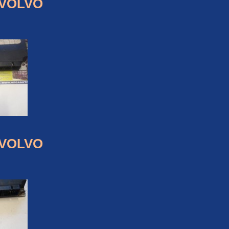
 VOLVO
 VOLVO