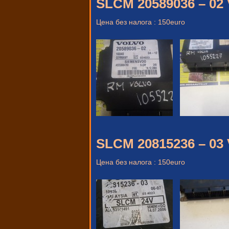
SLCM 20589036 – 02
Цена без налога : 150euro
SLCM 20815236 – 03
Цена без налога : 150euro