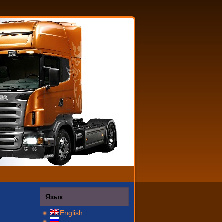
Язык
English