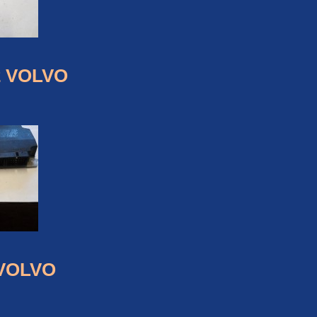
2 VOLVO
 VOLVO