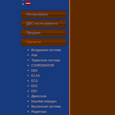
Авторазборка
ДВС после ремонта
Продажа
Запчасти
Воздушная система
Axle
Тормозная система
COORDINATOR
EBS
ECAS
ECS
EDC
EEC
Двигатели
Коробки передач
Выхлопная система
Редуктора