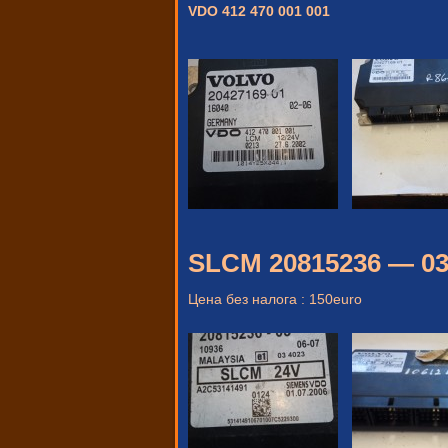
VDO 412 470 001 001
SLCM 20815236 — 0
Цена без налога : 150euro