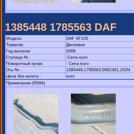
1385448 1785563 DAF
Модель:
DAF XF105
Тормоза:
Дисковые
Год выпуска:
2006
Ступица Nr.:
-Cena euro
Поворотный кулак:
- Cena euro
Ось Nr.:
1385448,1785563,0962361,152N
Цена без налога :
euro
Примечание:(R584)