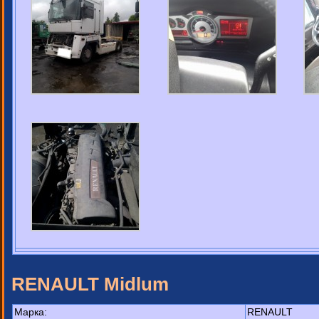
RENAULT Midlum
Марка:
RENAULT