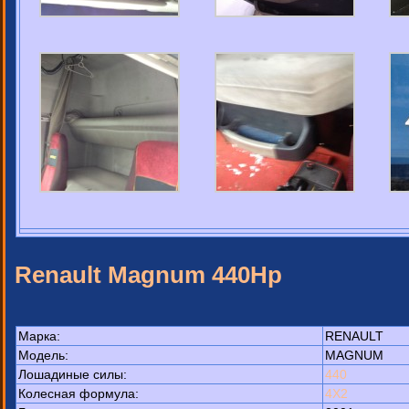
Renault Magnum 440Hp
Марка:
RENAULT
Модель:
MAGNUM
Лошадиные силы:
440
Колесная формула:
4X2