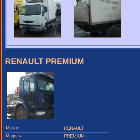
RENAULT PREMIUM
Марка:
RENAULT
Модель:
PREMIUM