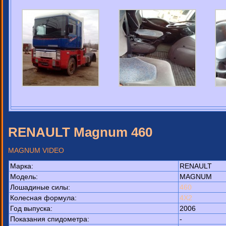
RENAULT Magnum 460
MAGNUM VIDEO
Марка:
RENAULT
Модель:
MAGNUM
Лошадиные силы:
460
Колесная формула:
4X2
Год выпуска:
2006
Показания спидометра:
-