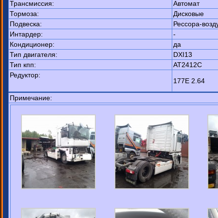
Трансмиссия:
Автомат
Тормоза:
Дисковые
Подвеска:
Рессора-возд
Интардер:
-
Кондиционер:
да
Тип двигателя:
DXI13
Тип кпп:
AT2412C
Редуктор:
177E 2.64
Примечание: