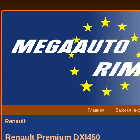
Главная
Важная ин
Renault
Renault Premium DXI450