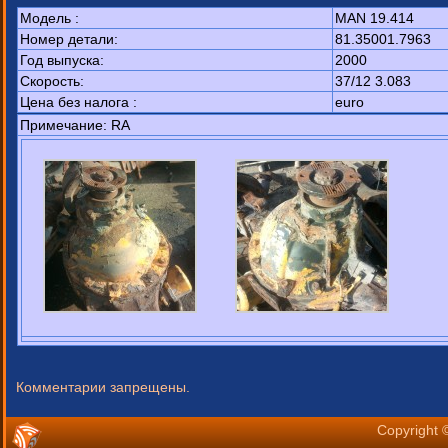
Модель :
MAN 19.414
Номер детали:
81.35001.7963
Год выпуска:
2000
Cкорость:
37/12 3.083
Цена без налога :
euro
Примечание: RA
Комментарии запрещены.
Copyright 